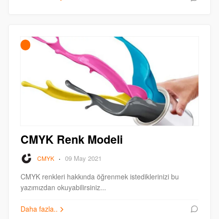
CMYK Renk Modeli
·
09 May 2021
CMYK
CMYK renkleri hakkında öğrenmek istediklerinizi bu
yazımızdan okuyabilirsiniz...
Daha fazla..