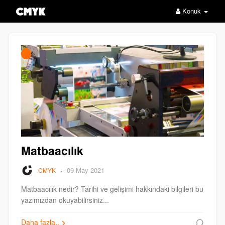
Konuk
Matbaacılık
·
09 May 2021
CMYK
Matbaacılık nedir? Tarihi ve gelişimi hakkındaki bilgileri bu
yazımızdan okuyabilirsiniz...
Daha fazla..