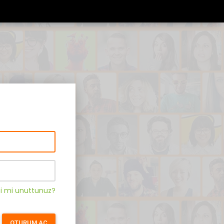
zi mi unuttunuz?
OTURUM AÇ