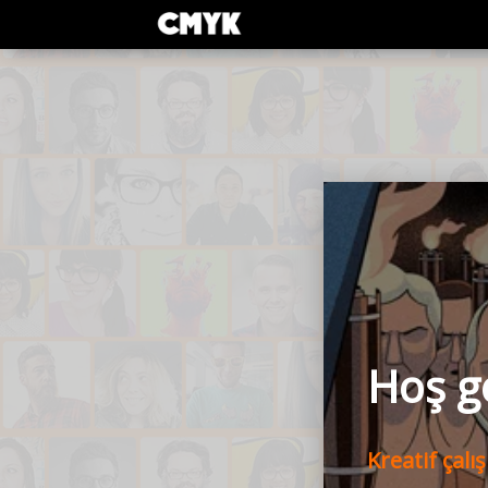
Hoş ge
Kreatif çalı