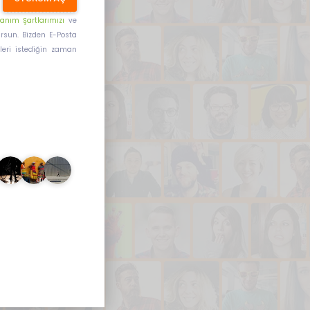
lanım Şartlarımızı
ve
rsun. Bizden E-Posta
imleri istediğin zaman