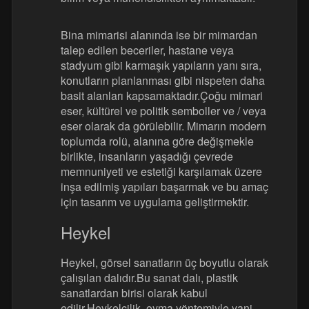
Bina mimarisi alanında ise bir mimardan
talep edilen beceriler, hastane veya
stadyum gibi karmaşık yapıların yanı sıra,
konutların planlanması gibi nispeten daha
basit alanları kapsamaktadır.Çoğu mimari
eser, kültürel ve politik semboller ve / veya
eser olarak da görülebilir. Mimarın modern
toplumda rolü, alanına göre değişmekle
birlikte, insanların yaşadığı çevrede
memnuniyeti ve estetiği karşılamak üzere
inşa edilmiş yapıları başarmak ve bu amaç
için tasarım ve uygulama geliştirmektir.
Heykel
Heykel, görsel sanatların üç boyutlu olarak
çalışılan dalıdır.Bu sanat dalı, plastik
sanatlardan birisi olarak kabul
edilir.Heykelcilik, oyma yöntemiyle yani