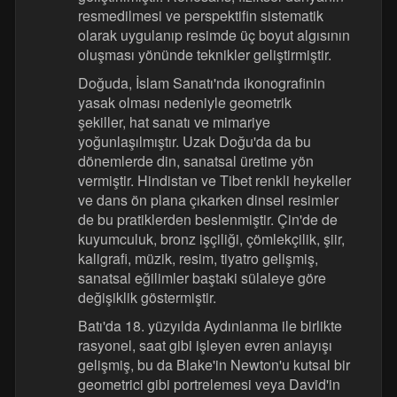
resmedilmesi ve perspektifin sistematik
olarak uygulanıp resimde üç boyut algısının
oluşması yönünde teknikler geliştirmiştir.
Doğuda, İslam Sanatı'nda ikonografinin
yasak olması nedeniyle geometrik
şekiller, hat sanatı ve mimariye
yoğunlaşılmıştır. Uzak Doğu'da da bu
dönemlerde din, sanatsal üretime yön
vermiştir. Hindistan ve Tibet renkli heykeller
ve dans ön plana çıkarken dinsel resimler
de bu pratiklerden beslenmiştir. Çin'de de
kuyumculuk, bronz işçiliği, çömlekçilik, şiir,
kaligrafi, müzik, resim, tiyatro gelişmiş,
sanatsal eğilimler baştaki sülaleye göre
değişiklik göstermiştir.
Batı'da 18. yüzyılda Aydınlanma ile birlikte
rasyonel, saat gibi işleyen evren anlayışı
gelişmiş, bu da Blake'in Newton'u kutsal bir
geometrici gibi portrelemesi veya David'in