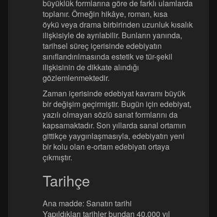
büyüklük formlarına göre de farklı ulamlarda
toplanır. Örneğin hikâye, roman, kısa
öykü veya drama birbirinden uzunluk kısalık
ilişkisiyle de ayrılabilir. Bunların yanında,
tarihsel süreç içerisinde edebiyatın
sınıflandırılmasında estetik ve tür-şekil
ilişkisinin de dikkate alındığı
gözlemlenmektedir.
Zaman içerisinde edebiyat kavramı büyük
bir değişim geçirmiştir. Bugün için edebiyat,
yazılı olmayan sözlü sanat formlarını da
kapsamaktadır. Son yıllarda sanal ortamın
gittikçe yaygınlaşmasıyla, edebiyatın yeni
bir kolu olan e-ortam edebiyatı ortaya
çıkmıştır.
Tarihçe
Ana madde: Sanatın tarihi
Yapıldıkları tarihler bundan 40.000 yıl