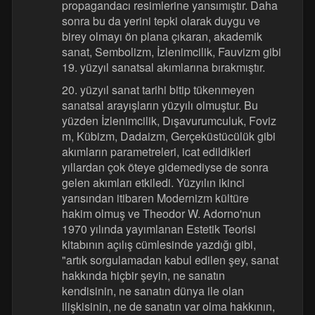
propagandacı resimlerine yansımıştır. Daha
sonra bu da yerini tepki olarak duygu ve
birey olmayı ön plana çıkaran, akademik
sanat, Sembolizm, İzlenimcilik, Fauvizm gibi
19. yüzyıl sanatsal akımlarına bırakmıştır.
20. yüzyıl sanat tarihi bitip tükenmeyen
sanatsal arayışların yüzyılı olmuştur. Bu
yüzden İzlenimcilik, Dışavurumculuk, Foviz
m, Kübizm, Dadaizm, Gerçeküstücülük gibi
akımların parametreleri, icat edildikleri
yıllardan çok öteye gidemediyse de sonra
gelen akımları etkiledi. Yüzyılın ikinci
yarısından itibaren Modernizm kültüre
hakim olmuş ve Theodor W. Adorno'nun
1970 yılında yayımlanan Estetik Teorisi
kitabının açılış cümlesinde yazdığı gibi,
"artık sorgulamadan kabul edilen şey, sanat
hakkında hiçbir şeyin, ne sanatın
kendisinin, ne sanatın dünya ile olan
ilişkisinin, ne de sanatın var olma hakkının,