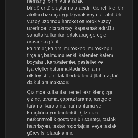
herhangi birini kullanarak
bir görüntü oluşturma aracıdır. Genellikle, bir
aletten basınç uygulayarak veya bir aleti bir
yüzey üzerinde hareket ettirerek yüzey
üzerinde iz bırakmayı kapsamaktadır.Bu
sanatta kullanılan ortak araç-gereçler
arasında grafit
kalemler, kalem, mürekkep, mürekkepli
fırçalar, balmumu renkli kalemler, kalem
boyaları, karakalemler, pasteller ve
işaretçiler bulunmaktadır.Bunların
etkileyiciliğini taklit edebilen dijital araçlar
da kullanılmaktadır.
Çizimde kullanılan temel teknikler çizgi
çizme, tarama, çapraz tarama, rastgele
tarama, karalama, harmanlama ve
karıştırma yöntemleridir. Çizimde
mükemmellik gösteren bir sanatçı, taslak
hazırlayan, taslak röportajcısı veya taslak
görevlisi olarak anılır.