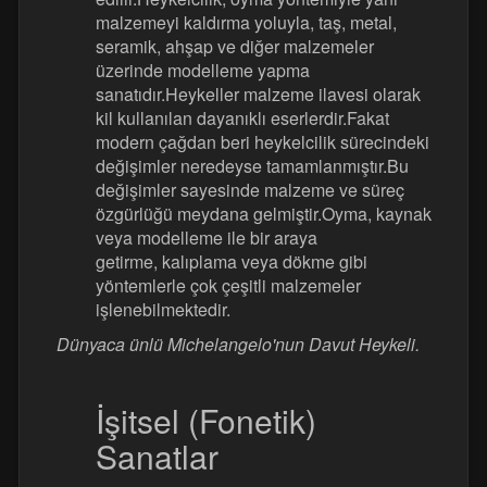
malzemeyi kaldırma yoluyla, taş, metal,
seramik, ahşap ve diğer malzemeler
üzerinde modelleme yapma
sanatıdır.Heykeller malzeme ilavesi olarak
kil kullanılan dayanıklı eserlerdir.Fakat
modern çağdan beri heykelcilik sürecindeki
değişimler neredeyse tamamlanmıştır.Bu
değişimler sayesinde malzeme ve süreç
özgürlüğü meydana gelmiştir.Oyma, kaynak
veya modelleme ile bir araya
getirme, kalıplama veya dökme gibi
yöntemlerle çok çeşitli malzemeler
işlenebilmektedir.
Dünyaca ünlü Michelangelo'nun Davut Heykeli.
İşitsel (Fonetik)
Sanatlar