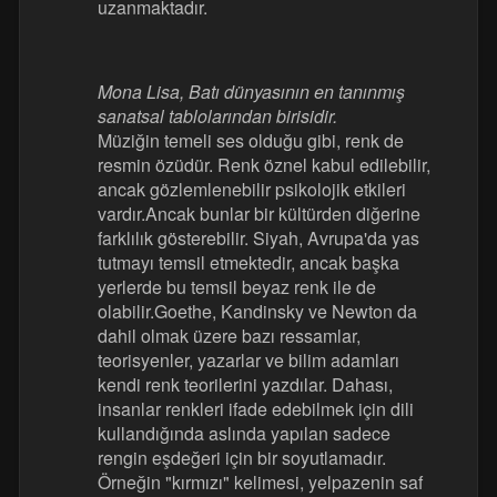
uzanmaktadır.
Mona Lisa, Batı dünyasının en tanınmış
sanatsal tablolarından birisidir.
Müziğin temeli ses olduğu gibi, renk de
resmin özüdür. Renk öznel kabul edilebilir,
ancak gözlemlenebilir psikolojik etkileri
vardır.Ancak bunlar bir kültürden diğerine
farklılık gösterebilir. Siyah, Avrupa'da yas
tutmayı temsil etmektedir, ancak başka
yerlerde bu temsil beyaz renk ile de
olabilir.Goethe, Kandinsky ve Newton da
dahil olmak üzere bazı ressamlar,
teorisyenler, yazarlar ve bilim adamları
kendi renk teorilerini yazdılar. Dahası,
insanlar renkleri ifade edebilmek için dili
kullandığında aslında yapılan sadece
rengin eşdeğeri için bir soyutlamadır.
Örneğin "kırmızı" kelimesi, yelpazenin saf