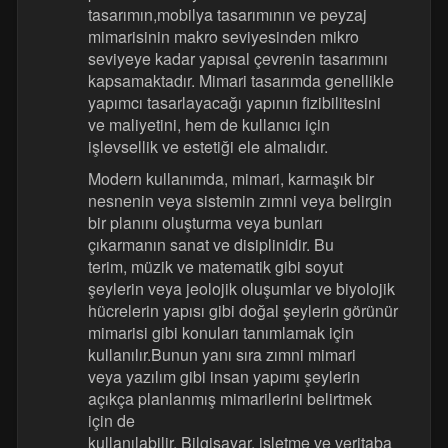
tasarımın,mobilya tasarımının ve peyzaj
mimarisinin makro seviyesinden mikro
seviyeye kadar yapısal çevrenin tasarımını
kapsamaktadır. Mimari tasarımda genellikle
yapımcı tasarlayacağı yapının fizibilitesini
ve maliyetini, hem de kullanıcı için
işlevsellik ve estetiği ele almalıdır.
Modern kullanımda, mimari, karmaşık bir
nesnenin veya sistemin zımni veya belirgin
bir planını oluşturma veya bunları
çıkarmanın sanat ve disiplinidir. Bu
terim, müzik ve matematik gibi soyut
şeylerin veya jeolojik oluşumlar ve biyolojik
hücrelerin yapısı gibi doğal şeylerin görünür
mimarisi gibi konuları tanımlamak için
kullanılır.Bunun yanı sıra zımni mimari
veya yazılım gibi insan yapımı şeylerin
açıkça planlanmış mimarilerini belirtmek
için de
kullanılabilir. Bilgisayar, işletme ve veritaba