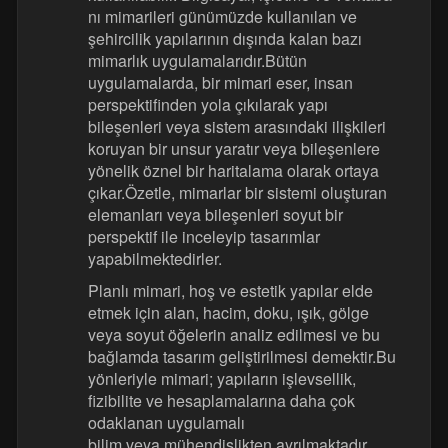
nı mimarileri günümüzde kullanılan ve
şehircilik yapılarının dışında kalan bazı
mimarlık uygulamalarıdır.Bütün
uygulamalarda, bir mimari eser, insan
perspektifinden yola çıkılarak yapı
bileşenleri veya sistem arasındaki ilişkileri
koruyan bir unsur yaratır veya bileşenlere
yönelik öznel bir haritalama olarak ortaya
çıkar.Özetle, mimarlar bir sistemi oluşturan
elemanları veya bileşenleri soyut bir
perspektif ile inceleyip tasarımlar
yapabilmektedirler.
Planlı mimari, hoş ve estetik yapılar elde
etmek için alan, hacim, doku, ışık, gölge
veya soyut öğelerin analiz edilmesi ve bu
bağlamda tasarım geliştirilmesi demektir.Bu
yönleriyle mimari; yapıların işlevsellik,
fizibilite ve hesaplamalarına daha çok
odaklanan uygulamalı
bilim veya mühendislikten ayrılmaktadır.