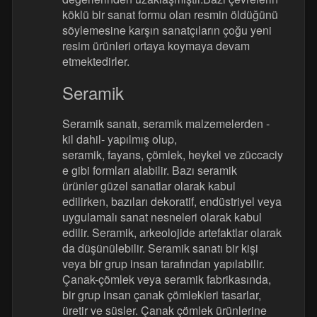
köklü bir sanat formu olan resmin öldüğünü
söylemesine karşın sanatçıların çoğu yeni
resim ürünleri ortaya koymaya devam
etmektedirler.
Seramik
Seramik sanatı, seramik malzemelerden -
kil dahil- yapılmış olup,
seramik, fayans, çömlek, heykel ve züccaciy
e gibi formları alabilir. Bazı seramik
ürünler güzel sanatlar olarak kabul
edilirken, bazıları dekoratif, endüstriyel veya
uygulamalı sanat nesneleri olarak kabul
edilir. Seramik, arkeolojide artefaktlar olarak
da düşünülebilir. Seramik sanatı bir kişi
veya bir grup insan tarafından yapılabilir.
Çanak-çömlek veya seramik fabrikasında,
bir grup insan çanak çömlekleri tasarlar,
üretir ve süsler. Çanak çömlek ürünlerine