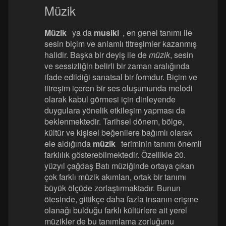
Müzik
Müzik
ya da
musiki
, en genel tanımı ile
sesin biçim ve anlamlı titreşimler kazanmış
halidir. Başka bir deyiş ile de
müzik
, sesin
ve sessizliğin belirli bir zaman aralığında
ifade edildiği sanatsal bir formdur. Biçim ve
titreşim içeren bir ses oluşumunda melodi
olarak kabul görmesi için dinleyende
duygulara yönelik etkileşim yapması da
beklenmektedir. Tarihsel dönem, bölge,
kültür ve kişisel beğenilere bağımlı olarak
ele aldığında
müzik
teriminin tanımı önemli
farklılık gösterebilmektedir. Özellikle 20.
yüzyıl çağdaş Batı müziğinde ortaya çıkan
çok farklı müzik akımları, ortak bir tanımı
büyük ölçüde zorlaştırmaktadır. Bunun
ötesinde, gittikçe daha fazla insanın erişme
olanağı bulduğu farklı kültürlere ait yerel
müzikler de bu tanımlama zorluğunu