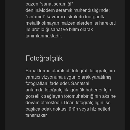
bazen "sanat seramiği"
denilir.Modern seramik mühendisliği'nde;
"seramet" kavramı cisimlerin inorganik,
metalik olmayan malzemelerden ısı hareketi
ile üretildiği sanat ve bilim olarak
tanımlanmaktadır.
Fotoğrafçılık
Sanat formu olarak bir fotoğraf; fotoğrafçının
yaratıcı vizyonuna uygun olarak yaratılmış
fotoğrafları ifade eder. Sanatsal
anlamda fotoğrafçılık, günlük haberler için
görsellik sağlayan fotomuhabirliğinin aksine
devam etmektedir.Ticari fotoğrafçılığın ise
başlıca odak noktası ürün veya hizmetleri
tanıtmaktır.