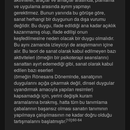
ve uygulama arasında ayrım yapmayı
gerektirmez. Bunun yanında bu görüşe göre,
sanat herhangi bir duygunun da dışa vurumu
değildir. Bu duygu, ifade edildiği ana kadar açıklık
kazanmamış olup, ifade edilişi onun
keşfedilmesine neden olacak bir duygu olmalıdır.
Bu aynı zamanda izleyiciyi de araştırmanın içine
alır. Bu teori de sanat olarak kabul edilmeyen bazı
aktiviteleri (örneğin bir psikoterapi seanslarını)
sanattan ayırt edemediği gibi, sanat olarak kabul
edilen bazı eserleri
(örneğin Rönesans Döneminde, sanatçının
duygularını açığa çıkarmak değil, dinsel duygular
uyandırmak amacıyla yapılan resimler)
kapsamadığı için, yerini değişik kuram
aramalarına bırakmış, hatta tüm bu tanımlama
çabalarının başarısız olması sanatın tanımının
yapılmaya çalışılmasının ne kadar doğru olduğu
[10]
:60-64
tartışmalarını başlatmıştır.