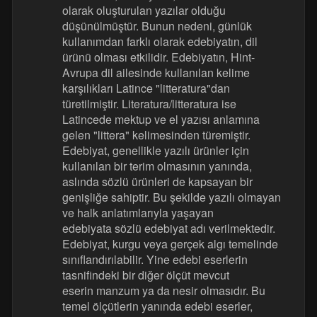
olarak oluşturulan yazılar olduğu
düşünülmüştür. Bunun nedeni, günlük
kullanımdan farklı olarak edebiyatın, dil
ürünü olması etkilidir. Edebiyatın, Hint-
Avrupa dil ailesinde kullanılan kelime
karşılıkları Latince "litteratura"dan
türetilmiştir. Literatura/litteratura ise
Latincede mektup ve el yazısı anlamına
gelen "littera" kelimesinden türemiştir.
Edebiyat, genellikle yazılı ürünler için
kullanılan bir terim olmasının yanında,
aslında sözlü ürünleri de kapsayan bir
genişliğe sahiptir. Bu şekilde yazılı olmayan
ve halk anlatımlarıyla yaşayan
edebiyata sözlü edebiyat adı verilmektedir.
Edebiyat, kurgu veya gerçek algı temelinde
sınıflandırılabilir. Yine edebi eserlerin
tasnifindeki bir diğer ölçüt mevcut
eserin manzum ya da nesir olmasıdır. Bu
temel ölçütlerin yanında edebi eserler,