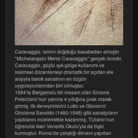
Caravaggio, ismini doğduğu kasabadan almıştır.
"Michelangelo Merisi Caravaggio" gerçek ismidir.
Caravaggio, güçlü ışık-gölge kullanımı ve
resimsel düzenlemeyi dramatik bir açıdan ele
alışıyla barok sanatının en özgün
uygulayıcılarından biri olmuştur.
1584’te Bergamolu bir ressam olan Simone
Peterzano’nun yanına 4 yıllığına çırak olarak
girmiş, ilk deneyimlerini Lotto ve Giovanni
Girolama Savoldo (1480-1548) gibi sanatçıların
yaptılarını incelemekle kazanmış, Tiziano’nun
öğrencisi iken Venedik Okulu'yla da ilişki
kurmuştur. Roma’da çalıştığı dönem yapıtları