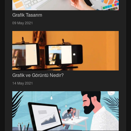
Grafik Tasarım
09 May 2021
Grafik ve Görüntü Nedir?
14 May 2021