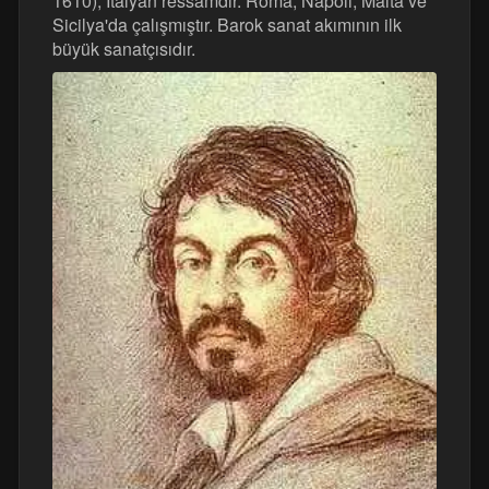
1610), İtalyan ressamdır. Roma, Napoli, Malta ve
Sicilya'da çalışmıştır. Barok sanat akımının ilk
büyük sanatçısıdır.