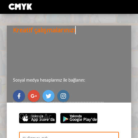
Hoş geldiniz!
Kreatif çalışmalarınızı
Sosyal medya hesaplarınız ile bağlanın:
Oturum Aç