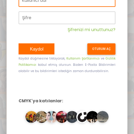
Şifrenizi mi unuttunuz?
Kaydol
OTURUM AÇ
Kaydol düğmesine tıklayarak,
Kullanım Şartlarımızı
ve
Gizlilik
Politikamızı
kabul etmiş olursun. Bizden E-Posta Bildirimleri
alabilir ve bu bildirimleri istediğin zaman durdurabilirsin.
CMYK'ya katılanlar: